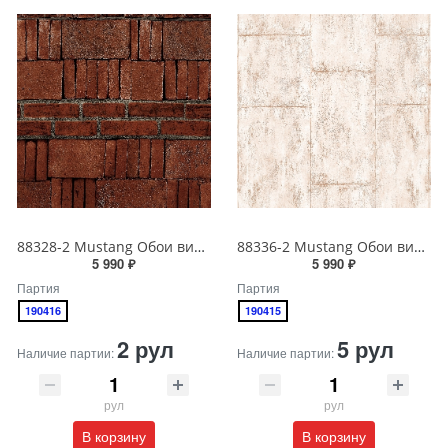
88328-2 Mustang Обои виниловые на бумажной основе 1.06*15.6
88336-2 Mustang Обои виниловые на бумажной основе 1.06*15.6
5 990 ₽
5 990 ₽
Партия
Партия
190416
190415
2 рул
5 рул
Наличие партии:
Наличие партии:
рул
рул
В корзину
В корзину