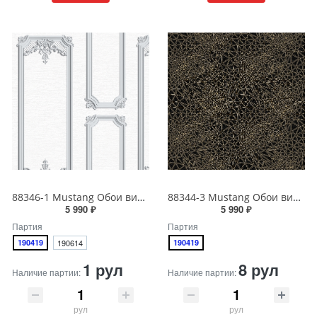
88346-1 Mustang Обои виниловые на бумажной основе 1.06*15.6
88344-3 Mustang Обои виниловые на бумажной основе 1.06*15.6
5 990 ₽
5 990 ₽
Партия
Партия
190419
190614
190419
1 рул
8 рул
Наличие партии:
Наличие партии:
рул
рул