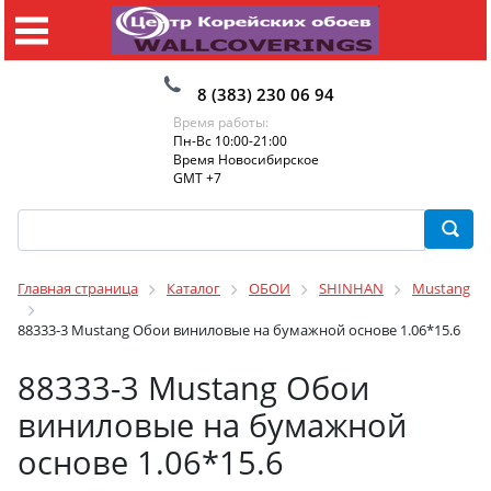
8 (383) 230 06 94
Время работы:
Пн-Вс 10:00-21:00
Время Новосибирское
GMT +7
Главная страница
Каталог
ОБОИ
SHINHAN
Mustang
88333-3 Mustang Обои виниловые на бумажной основе 1.06*15.6
88333-3 Mustang Обои
виниловые на бумажной
основе 1.06*15.6