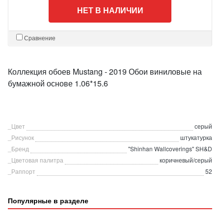
НЕТ В НАЛИЧИИ
Сравнение
Коллекция обоев Mustang - 2019 Обои виниловые на
бумажной основе 1.06*15.6
_Цвет
серый
_Рисунок
штукатурка
_Бренд
"Shinhan Wallcoverings" SH&D
_Цветовая палитра
коричневый/серый
_Раппорт
52
Популярные в разделе