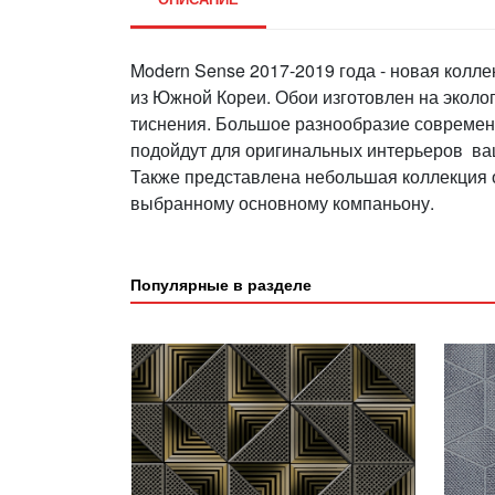
Modern Sense 2017-2019 года - новая кол
из Южной Кореи. Обои изготовлен на эколо
тиснения. Большое разнообразие совреме
подойдут для оригинальных интерьеров ваше
Также представлена небольшая коллекция о
выбранному основному компаньону.
Популярные в разделе