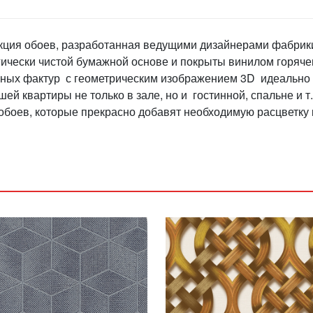
лекция обоев, разработанная ведущими дизайнерами фабри
гически чистой бумажной основе и покрыты винилом горяче
нных фактур с геометрическим изображением 3D идеально
й квартиры не только в зале, но и гостинной, спальне и т.
боев, которые прекрасно добавят необходимую расцветку 