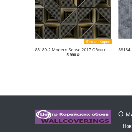
Южная Корея
88189-2 Modern Sense 2017 Обои виниловые на бумажной основе 1.06*15.6
5 990 ₽
О м
Нов