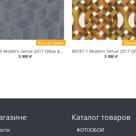
Южная Корея
Южная
88184-5 Modern Sense 2017 Обои виниловые на бумажной основе 1.06*15.6
5 990 ₽
5 990 ₽
агазине
Каталог товаров
ости
ФОТООБОИ