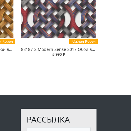
 Корея
Южная Корея
88187-1 Modern Sense 2017 Обои виниловые на бумажной основе 1.06*15.6
88187-2 Modern Sense 2017 Обои виниловые на бумажной основе 1.06*15.6
5 990 ₽
РАССЫЛКА