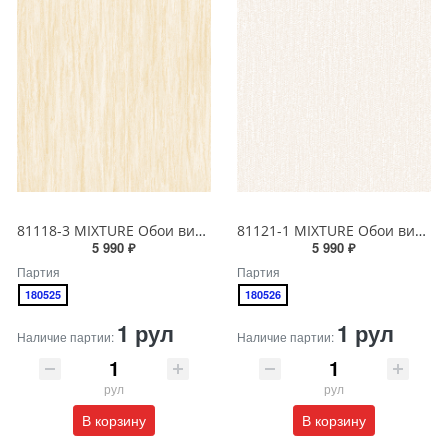
81118-3 MIXTURE Обои виниловые на бумажной основе 1.06*15.5
81121-1 MIXTURE Обои виниловые на бумажной основе 1.06*15.5
5 990 ₽
5 990 ₽
Партия
Партия
180525
180526
1 рул
1 рул
Наличие партии:
Наличие партии:
рул
рул
В корзину
В корзину