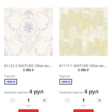
81123-2 MIXTURE Обои виниловые на бумажной основе 1.06*15.5
81117-1 MIXTURE Обои виниловые на бумажной основе 1.06*15.5
5 990 ₽
5 990 ₽
Партия
Партия
180816
180518
4 рул
4 рул
Наличие партии:
Наличие партии:
рул
рул