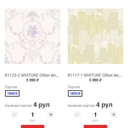
81123-2 MIXTURE Обои виниловые на бумажной основе 1.06*15.5
81117-1 MIXTURE Обои виниловые на бумажной основе 1.06*15.5
5 990 ₽
5 990 ₽
Партия
Партия
180816
180518
4 рул
4 рул
Наличие партии:
Наличие партии:
рул
рул