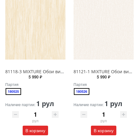
81118-3 MIXTURE Обои виниловые на бумажной основе 1.06*15.5
81121-1 MIXTURE Обои виниловые на бумажной основе 1.06*15.5
5 990 ₽
5 990 ₽
Партия
Партия
180525
180526
1 рул
1 рул
Наличие партии:
Наличие партии:
рул
рул
В корзину
В корзину