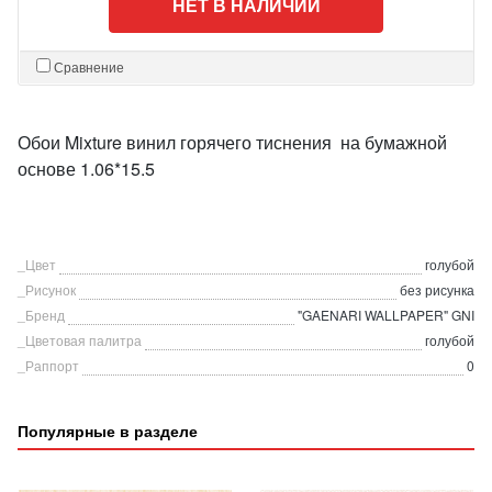
НЕТ В НАЛИЧИИ
Сравнение
Обои Mixture винил горячего тиснения на бумажной
основе 1.06*15.5
_Цвет
голубой
_Рисунок
без рисунка
_Бренд
"GAENARI WALLPAPER" GNI
_Цветовая палитра
голубой
_Раппорт
0
Популярные в разделе