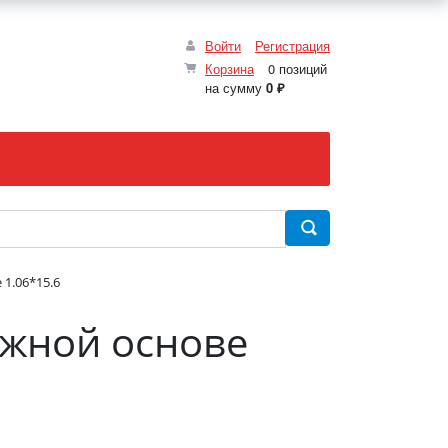
Войти
Регистрация
Корзина
0 позиций
на сумму
0 ₽
 1.06*15.6
ажной основе