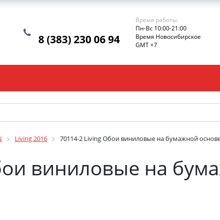
Время работы:
Пн-Вс 10:00-21:00
8 (383) 230 06 94
Время Новосибирское
GMT +7
N
Living 2016
70114-2 Living Обои виниловые на бумажной основе
Обои виниловые на бум