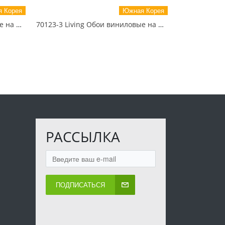
 Корея
Южная Корея
70114-3 Living Обои виниловые на бумажной основе 1.06*15.6
70123-3 Living Обои виниловые на бумажной основе 1.06*15.6
РАССЫЛКА
ПОДПИСАТЬСЯ