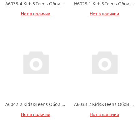
A6038-4 Kids&Teens Обои виниловые на бумажной основе Обои виниловые на бумажной основе 1.06*15.6
H6028-1 Kids&Teens Обои виниловые на бумажной основе Обои виниловые на бумажной основе 1.06*15.6
Нет в наличии
Нет в наличии
A6042-2 Kids&Teens Обои виниловые на бумажной основе Обои виниловые на бумажной основе 1.06*15.6
A6033-2 Kids&Teens Обои виниловые на бумажной основе Обои виниловые на бумажной основе 1.06*15.6
Нет в наличии
Нет в наличии