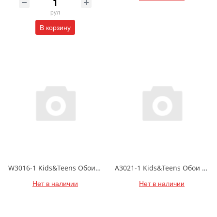
рул
В корзину
W3016-1 Kids&Teens Обои DUPLEX (бумажные) 0.93*17.75
A3021-1 Kids&Teens Обои DUPLEX (бумажные) 0.93*17.75
Нет в наличии
Нет в наличии