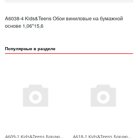
A6038-4 Kids&Teens Обои виниловые на бумажной
основе 1,06*15,6
Популярные в разделе
A609-1 Kids&Teens Бордюр виниловый на бумажной основе 1,06*10
A618-1 Kids&Teens Бордюр виниловый на бумажной основе 1,06*10