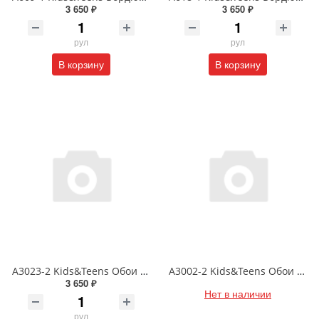
3 650 ₽
3 650 ₽
рул
рул
В корзину
В корзину
A3023-2 Kids&Teens Обои DUPLEX (бумажные) 0.93*17.75
A3002-2 Kids&Teens Обои DUPLEX (бумажные) 0.93*17.75
3 650 ₽
Нет в наличии
рул