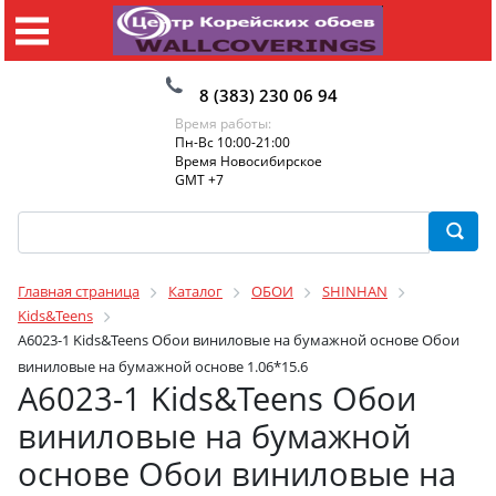
8 (383) 230 06 94
Время работы:
Пн-Вс 10:00-21:00
Время Новосибирское
GMT +7
Главная страница
Каталог
ОБОИ
SHINHAN
Kids&Teens
A6023-1 Kids&Teens Обои виниловые на бумажной основе Обои
виниловые на бумажной основе 1.06*15.6
A6023-1 Kids&Teens Обои
виниловые на бумажной
основе Обои виниловые на