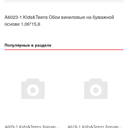
A6023-1 Kids&Teens Обои виниловые на бумажной
основе 1,06*15,6
Популярные в разделе
A609-1 Kids&Teens Бордюр виниловый на бумажной основе 1,06*10
A618-1 Kids&Teens Бордюр виниловый на бумажной основе 1,06*10