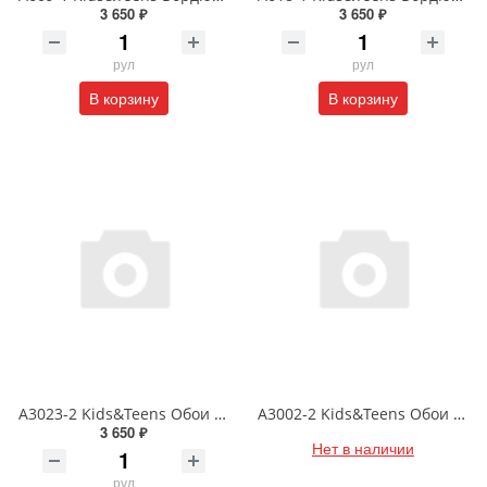
3 650 ₽
3 650 ₽
рул
рул
В корзину
В корзину
A3023-2 Kids&Teens Обои DUPLEX (бумажные) 0.93*17.75
A3002-2 Kids&Teens Обои DUPLEX (бумажные) 0.93*17.75
3 650 ₽
Нет в наличии
рул