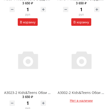
3 650 ₽
3 650 ₽
рул
рул
В корзину
В корзину
A3023-2 Kids&Teens Обои DUPLEX (бумажные) 0.93*17.75
A3002-2 Kids&Teens Обои DUPLEX (бумажные) 0.93*17.75
3 650 ₽
Нет в наличии
рул