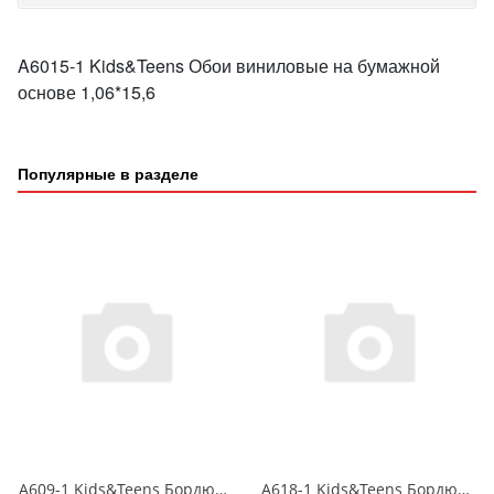
A6015-1 Kids&Teens Обои виниловые на бумажной
основе 1,06*15,6
Популярные в разделе
A609-1 Kids&Teens Бордюр виниловый на бумажной основе 1,06*10
A618-1 Kids&Teens Бордюр виниловый на бумажной основе 1,06*10