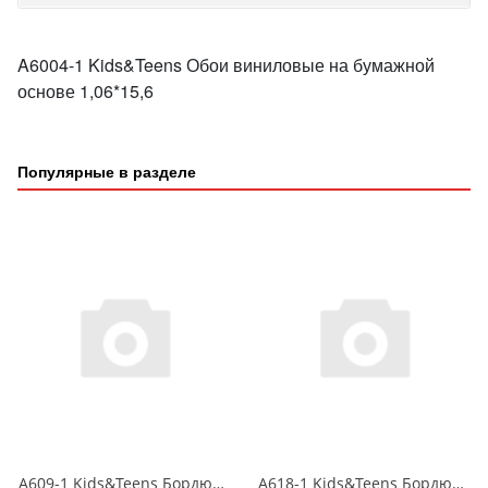
A6004-1 Kids&Teens Обои виниловые на бумажной
основе 1,06*15,6
Популярные в разделе
A609-1 Kids&Teens Бордюр виниловый на бумажной основе 1,06*10
A618-1 Kids&Teens Бордюр виниловый на бумажной основе 1,06*10