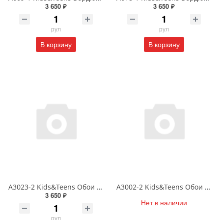
3 650 ₽
3 650 ₽
рул
рул
В корзину
В корзину
A3023-2 Kids&Teens Обои DUPLEX (бумажные) 0.93*17.75
A3002-2 Kids&Teens Обои DUPLEX (бумажные) 0.93*17.75
3 650 ₽
Нет в наличии
рул