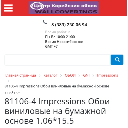
8 (383) 230 06 94
Время работы:
Пн-Вс 10:00-21:00
Время Новосибирское
GMT +7
Главная страница
Каталог
ОБОИ
GNI
Impressions
81106-4 Impressions Обои виниловые на бумажной основе
1.06*15.5
81106-4 Impressions Обои
виниловые на бумажной
основе 1.06*15.5