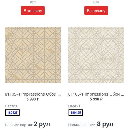
рул
рул
В корзину
В корзину
81105-4 Impressions Обои виниловые на бумажной основе 1.06*15.5
81105-1 Impressions Обои виниловые на бумажной основе 1.06*15.5
5 990 ₽
5 990 ₽
Партия
Партия
180425
180425
2 рул
8 рул
Наличие партии:
Наличие партии: