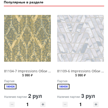
Популярные в разделе
81104-7 Impressions Обои виниловые на бумажной основе 1.06*15.5
81109-6 Impressions Обои виниловые на бумажной основе 1.06*15.5
5 990 ₽
5 990 ₽
Партия
Партия
180426
180430
2 рул
3 рул
Наличие партии:
Наличие партии: