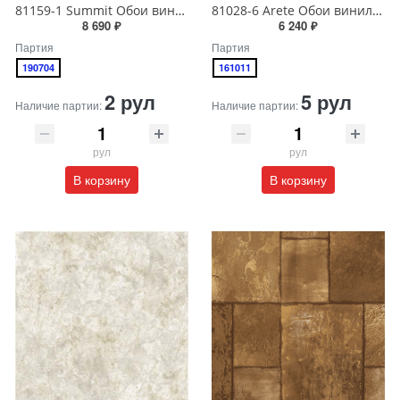
81159-1 Summit Обои виниловые на бумажной основе 1.06*15.5
81028-6 Arete Обои виниловые на бумажной основе 1.06*15.6
8 690 ₽
6 240 ₽
Партия
Партия
190704
161011
2 рул
5 рул
Наличие партии:
Наличие партии:
рул
рул
В корзину
В корзину