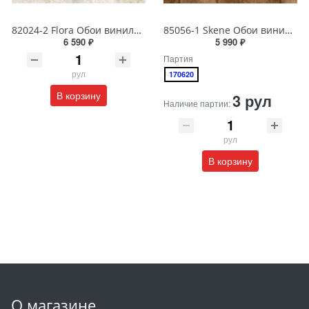
82024-2 Flora Обои виниловые на бумажной основе 1.06*15.6
85056-1 Skene Обои виниловые на бумажной основе 1.06*15.5
6 590 ₽
5 990 ₽
Партия
рул
170620
В корзину
3 рул
Наличие партии:
рул
В корзину
О магазине