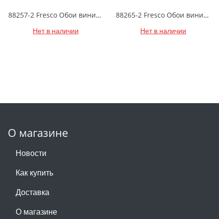
88257-2 Fresco Обои виниловые на бумажной основе 1.06*15.6
88265-2 Fresco Обои виниловые на бумажной основе 1.06*15.6
Нет в наличии
Нет в наличии
О магазине
Новости
Как купить
Доставка
О магазине