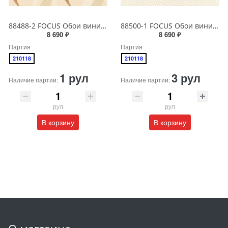
88488-2 FOCUS Обои виниловые на бумажной основе 1.06*15.6
88500-1 FOCUS Обои виниловые на бумажной основе 1.06*15.6
8 690 ₽
8 690 ₽
Партия
Партия
210118
210118
1 рул
3 рул
Наличие партии:
Наличие партии:
рул
рул
В корзину
В корзину