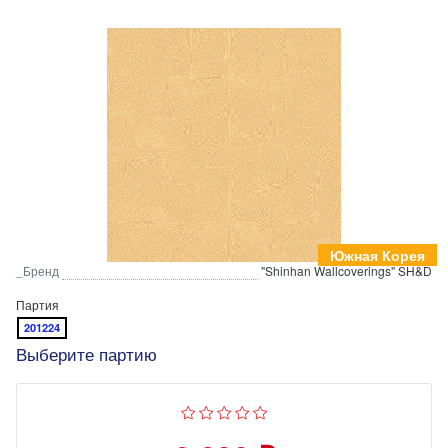
Южная Корея
_Бренд
"Shinhan Wallcoverings" SH&D
Партия
201224
Выберите партию