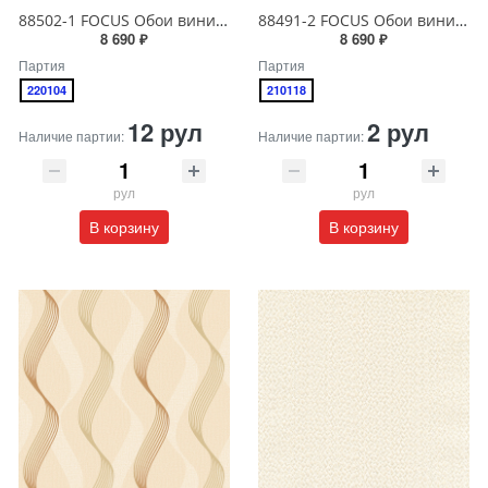
88502-1 FOCUS Обои виниловые на бумажной основе 1.06*15.6
88491-2 FOCUS Обои виниловые на бумажной основе 1.06*15.6
8 690 ₽
8 690 ₽
Партия
Партия
220104
210118
12 рул
2 рул
Наличие партии:
Наличие партии:
рул
рул
В корзину
В корзину