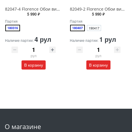
82047-4 Florence Обои виниловые на бумажной основе 1.06*15.6
82049-2 Florence Обои виниловые на бумажной основе 1.06*15.6
5 990 ₽
5 990 ₽
Партия
Партия
180316
180407
190417
4 рул
1 рул
Наличие партии:
Наличие партии:
рул
рул
В корзину
В корзину
О магазине