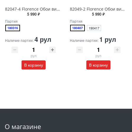
82047-4 Florence Обои виниловые на бумажной основе 1.06*15.6
82049-2 Florence Обои виниловые на бумажной основе 1.06*15.6
5 990 ₽
5 990 ₽
Партия
Партия
180316
180407
190417
4 рул
1 рул
Наличие партии:
Наличие партии:
рул
рул
В корзину
В корзину
О магазине