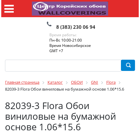
8 (383) 230 06 94
Время работы:
Пн-Вс 10:00-21:00
Время Новосибирское
GMT +7
Главная страница
Каталог
ОБОИ
GNI
Flora
82039-3 Flora Обои виниловые на бумажной основе 1.06*15.6
82039-3 Flora Обои
виниловые на бумажной
основе 1.06*15.6