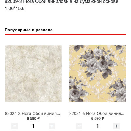
82039-3 Flora Обои виниловые на бумажной основе
1.06*15.6
Популярные в разделе
82024-2 Flora Обои виниловые на бумажной основе 1.06*15.6
82031-6 Flora Обои виниловые на бумажной основе 1.06*15.6
6 590 ₽
6 590 ₽