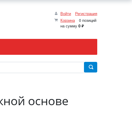
Войти
Регистрация
Корзина
0 позиций
на сумму
0 ₽
жной основе