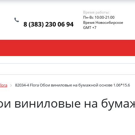
Время работы:
Пн-Вс 10:00-21:00
8 (383) 230 06 94
Время Новосибирское
GMT +7
lora
82034-4 Flora Обои виниловые на бумажной основе 1.06*15.6
бои виниловые на бума