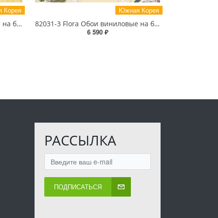
 Корея
Южная Корея
82032-6 Flora Обои виниловые на бумажной основе 1.06*15.6
82031-3 Flora Обои виниловые на бумажной основе 1.06*15.6
6 590 ₽
РАССЫЛКА
ПОДПИСАТЬСЯ