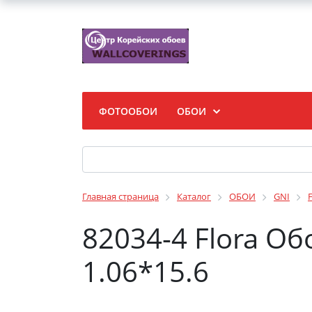
ФОТООБОИ
ОБОИ
Главная страница
Каталог
ОБОИ
GNI
F
82034-4 Flora О
1.06*15.6