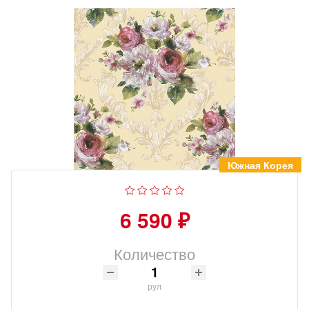
Южная Корея
6 590 ₽
Количество
рул