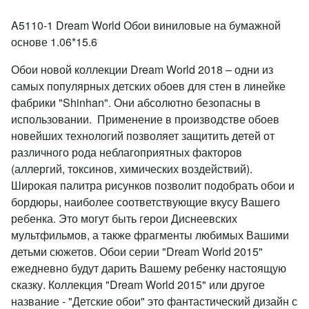
A5110-1 Dream World Обои виниловые на бумажной
основе 1.06*15.6
Обои новой коллекции Dream World 2018 – одни из
самых популярных детских обоев для стен в линейке
фабрики "Shinhan". Они абсолютно безопасны в
использовании. Применение в производстве обоев
новейших технологий позволяет защитить детей от
различного рода неблагоприятных факторов
(аллергий, токсинов, химических воздействий).
Широкая палитра рисунков позволит подобрать обои и
бордюры, наиболее соответствующие вкусу Вашего
ребенка. Это могут быть герои Диснеевских
мультфильмов, а также фрагменты любимых Вашими
детьми сюжетов. Обои серии "Dream World 2015"
ежедневно будут дарить Вашему ребенку настоящую
сказку. Коллекция "Dream World 2015" или другое
название - "Детские обои" это фантастический дизайн с