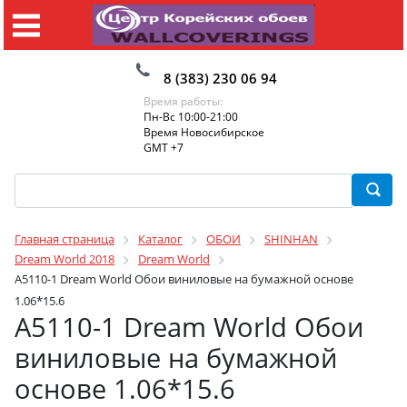
8 (383) 230 06 94
Время работы:
Пн-Вс 10:00-21:00
Время Новосибирское
GMT +7
Главная страница
Каталог
ОБОИ
SHINHAN
Dream World 2018
Dream World
A5110-1 Dream World Обои виниловые на бумажной основе
1.06*15.6
A5110-1 Dream World Обои
виниловые на бумажной
основе 1.06*15.6