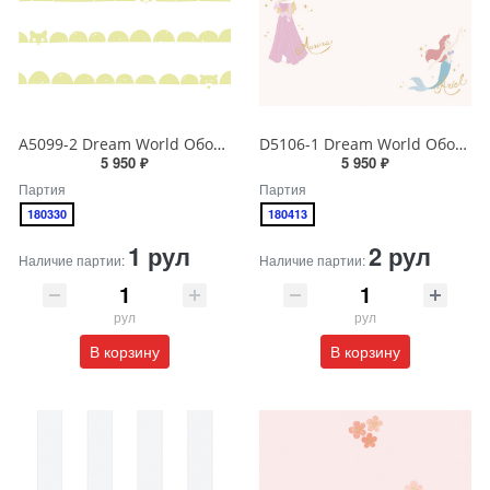
A5099-2 Dream World Обои виниловые на бумажной основе 1.06*15.6
D5106-1 Dream World Обои виниловые на бумажной основе 1.06*15.6
5 950 ₽
5 950 ₽
Партия
Партия
180330
180413
1 рул
2 рул
Наличие партии:
Наличие партии:
рул
рул
В корзину
В корзину