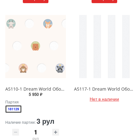
A5110-1 Dream World Обои виниловые на бумажной основе 1.06*15.6
A5117-1 Dream World Обои виниловые на бумажной основе 1.06*15.6
5 950 ₽
Нет в наличии
Партия
181129
3 рул
Наличие партии:
рул