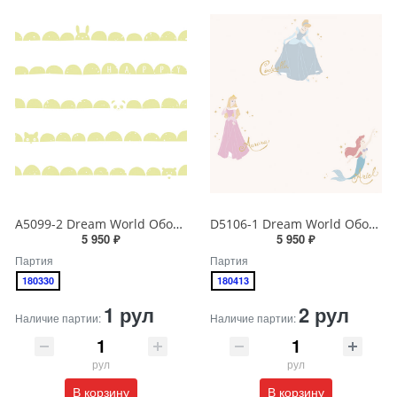
A5099-2 Dream World Обои виниловые на бумажной основе 1.06*15.6
D5106-1 Dream World Обои виниловые на бумажной основе 1.06*15.6
5 950 ₽
5 950 ₽
Партия
Партия
180330
180413
1 рул
2 рул
Наличие партии:
Наличие партии:
рул
рул
В корзину
В корзину