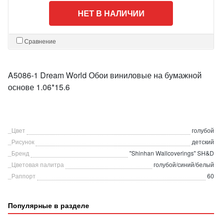
НЕТ В НАЛИЧИИ
Сравнение
A5086-1 Dream World Обои виниловые на бумажной
основе 1.06*15.6
_Цвет
голубой
_Рисунок
детский
_Бренд
"Shinhan Wallcoverings" SH&D
_Цветовая палитра
голубой/синий/белый
_Раппорт
60
Популярные в разделе