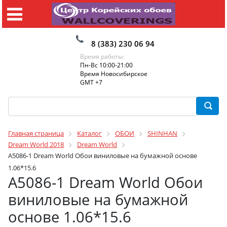
8 (383) 230 06 94
Время работы:
Пн-Вс 10:00-21:00
Время Новосибирское
GMT +7
Главная страница
Каталог
ОБОИ
SHINHAN
Dream World 2018
Dream World
A5086-1 Dream World Обои виниловые на бумажной основе
1.06*15.6
A5086-1 Dream World Обои
виниловые на бумажной
основе 1.06*15.6