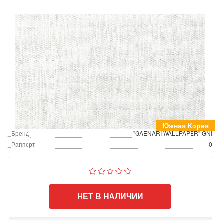
Южная Корея
_Бренд
"GAENARI WALLPAPER" GNI
_Раппорт
0
НЕТ В НАЛИЧИИ