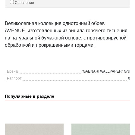
Сравнение
Великолепная коллекция однотонный обоев
AVENUE изготовленных из винила горячего тиснения
на натуральной бумажной основе, с противовирусной
обработкой и прокрашенными торцами.
_Бренд
"GAENARI WALLPAPER" GNI
_Раппорт
0
Популярные в разделе