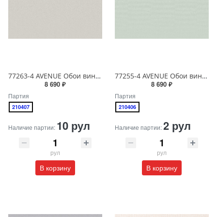
77263-4 AVENUE Обои виниловые на бумажной основе 1.06*15.5
77255-4 AVENUE Обои виниловые на бумажной основе 1.06*15.5
8 690 ₽
8 690 ₽
Партия
Партия
210407
210406
10 рул
2 рул
Наличие партии:
Наличие партии:
рул
рул
В корзину
В корзину