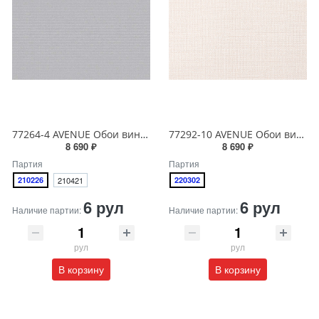
77264-4 AVENUE Обои виниловые на бумажной основе 1.06*15.5
77292-10 AVENUE Обои виниловые на бумажной основе 1.06*15.5
8 690 ₽
8 690 ₽
Партия
Партия
210226
210421
220302
6 рул
6 рул
Наличие партии:
Наличие партии:
рул
рул
В корзину
В корзину