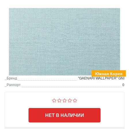
Южная Корея
_Бренд
"GAENARI WALLPAPER" GNI
_Раппорт
0
НЕТ В НАЛИЧИИ