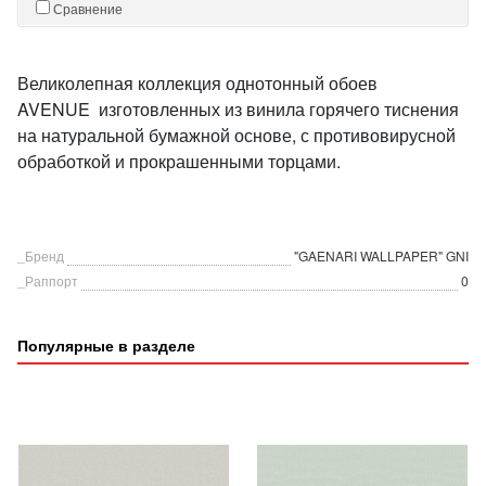
Сравнение
Великолепная коллекция однотонный обоев
AVENUE изготовленных из винила горячего тиснения
на натуральной бумажной основе, с противовирусной
обработкой и прокрашенными торцами.
_Бренд
"GAENARI WALLPAPER" GNI
_Раппорт
0
Популярные в разделе