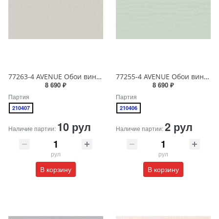
77263-4 AVENUE Обои виниловые на бумажной основе 1.06*15.5
77255-4 AVENUE Обои виниловые на бумажной основе 1.06*15.5
8 690 ₽
8 690 ₽
Партия
Партия
210407
210406
10 рул
2 рул
Наличие партии:
Наличие партии:
рул
рул
В корзину
В корзину