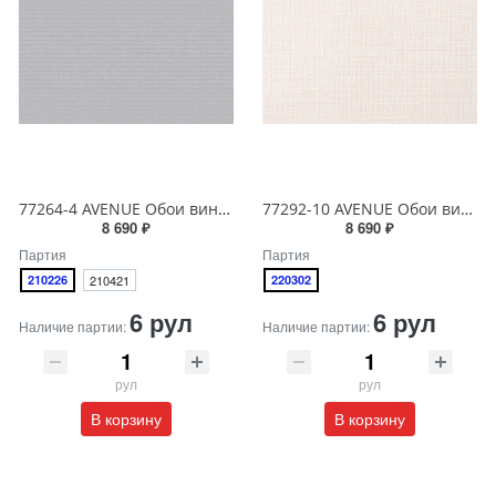
77264-4 AVENUE Обои виниловые на бумажной основе 1.06*15.5
77292-10 AVENUE Обои виниловые на бумажной основе 1.06*15.5
8 690 ₽
8 690 ₽
Партия
Партия
210226
210421
220302
6 рул
6 рул
Наличие партии:
Наличие партии:
рул
рул
В корзину
В корзину