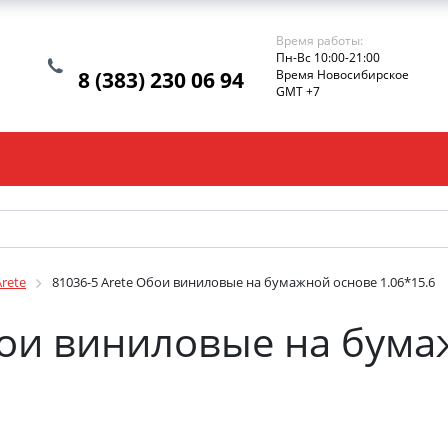
Время работы:
Пн-Вс 10:00-21:00
8 (383) 230 06 94
Время Новосибирское
GMT +7
Arete
81036-5 Arete Обои виниловые на бумажной основе 1.06*15.6
бои виниловые на бум