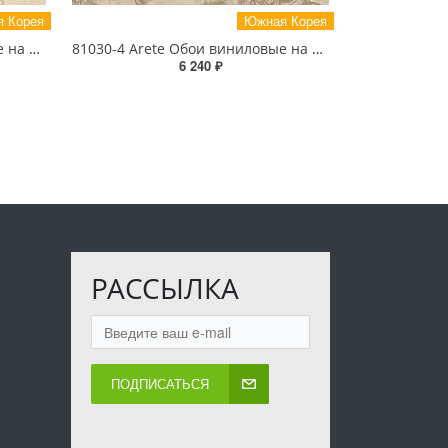
 Корея
Южная Корея
81029-4 Arete Обои виниловые на бумажной основе 1.06*15.6
81030-4 Arete Обои виниловые на бумажной основе 1.06*15.6
6 240 ₽
РАССЫЛКА
ПОДПИСАТЬСЯ