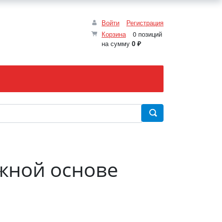
Войти
Регистрация
Корзина
0 позиций
на сумму
0 ₽
ажной основе