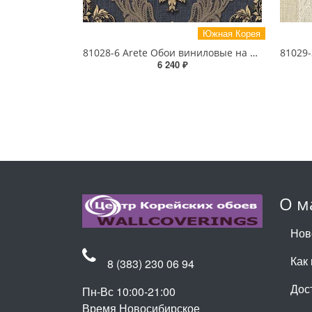
Южная Корея
81028-6 Arete Обои виниловые на бумажной основе 1.06*15.6
6 240 ₽
О м
Нов
Как 
8 (383) 230 06 94
Дос
Пн-Вс 10:00-21:00
Время Новосибирское