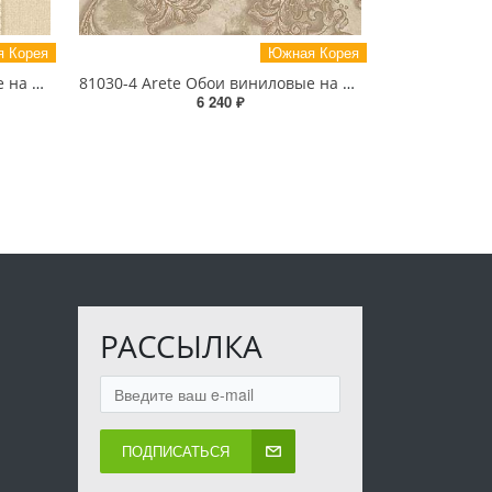
 Корея
Южная Корея
81029-4 Arete Обои виниловые на бумажной основе 1.06*15.6
81030-4 Arete Обои виниловые на бумажной основе 1.06*15.6
6 240 ₽
РАССЫЛКА
ПОДПИСАТЬСЯ