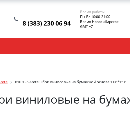
Время работы:
Пн-Вс 10:00-21:00
8 (383) 230 06 94
Время Новосибирское
GMT +7
Arete
81030-5 Arete Обои виниловые на бумажной основе 1.06*15.6
бои виниловые на бум