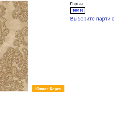
Партия
160118
Выберите партию
Южная Корея