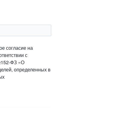
ое согласие на
ответствии с
№152-ФЗ «О
целей, определенных в
ых