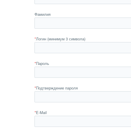
Фамилия
*
Логин (минимум 3 символа)
*
Пароль
*
Подтверждение пароля
*
E-Mail