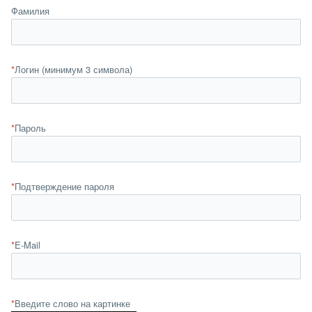
Фамилия
*
Логин (минимум 3 символа)
*
Пароль
*
Подтверждение пароля
*
E-Mail
*
Введите слово на картинке