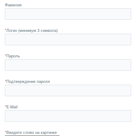
Фамилия
*
Логин (минимум 3 символа)
*
Пароль
*
Подтверждение пароля
*
E-Mail
*
Введите слово на картинке