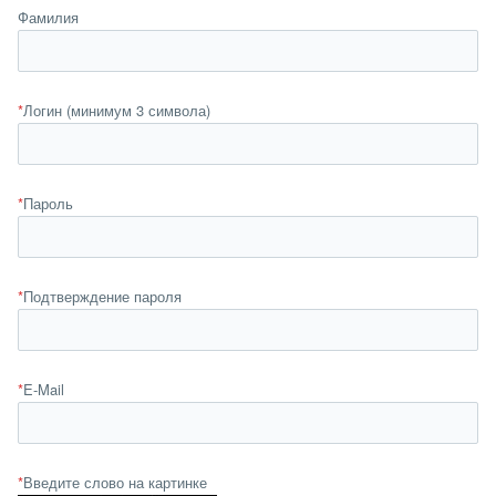
Фамилия
*
Логин (минимум 3 символа)
*
Пароль
*
Подтверждение пароля
*
E-Mail
*
Введите слово на картинке