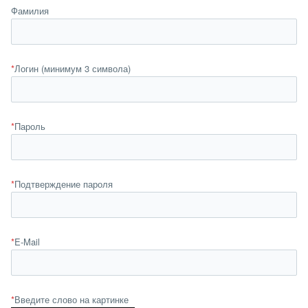
Фамилия
*
Логин (минимум 3 символа)
*
Пароль
*
Подтверждение пароля
*
E-Mail
*
Введите слово на картинке