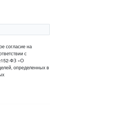
ое согласие на
ответствии с
№152-ФЗ «О
целей, определенных в
ых