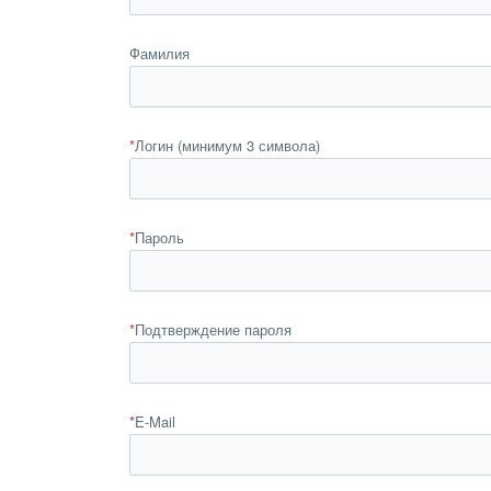
Фамилия
*
Логин (минимум 3 символа)
*
Пароль
*
Подтверждение пароля
*
E-Mail