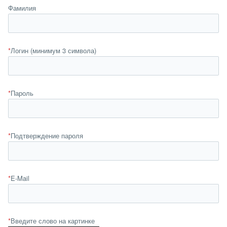
Фамилия
*
Логин (минимум 3 символа)
*
Пароль
*
Подтверждение пароля
*
E-Mail
*
Введите слово на картинке