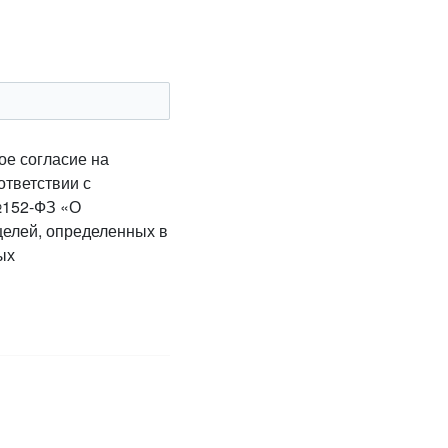
ое согласие на
ответствии с
№152-ФЗ «О
целей, определенных в
ых