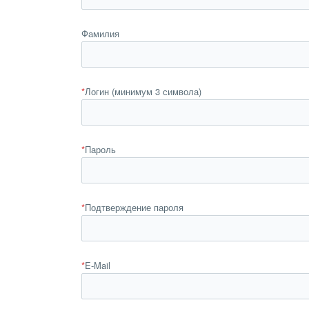
Фамилия
*
Логин (минимум 3 символа)
*
Пароль
*
Подтверждение пароля
*
E-Mail