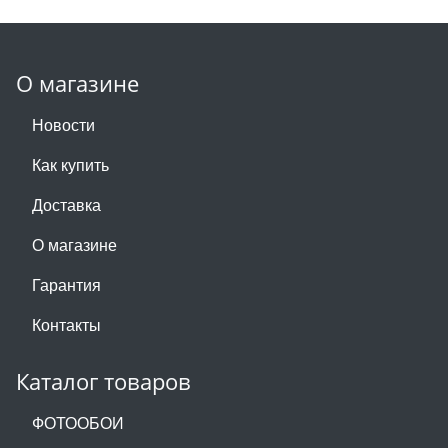
О магазине
Новости
Как купить
Доставка
О магазине
Гарантия
Контакты
Каталог товаров
ФОТООБОИ