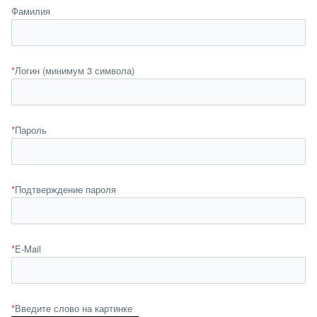
Фамилия
*
Логин (минимум 3 символа)
*
Пароль
*
Подтверждение пароля
*
E-Mail
*
Введите слово на картинке