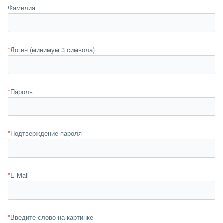
Фамилия
*
Логин (минимум 3 символа)
*
Пароль
*
Подтверждение пароля
*
E-Mail
*
Введите слово на картинке