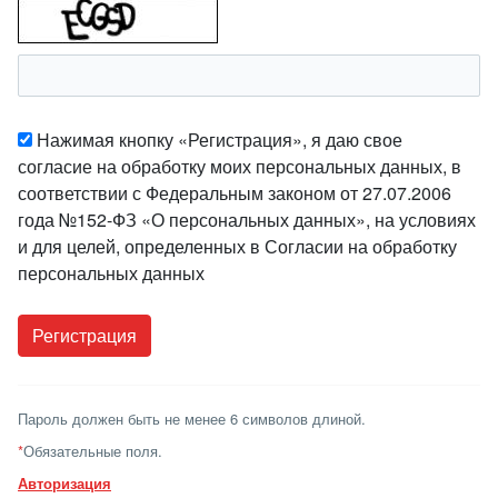
Нажимая кнопку «Регистрация», я даю свое
согласие на обработку моих персональных данных, в
соответствии с Федеральным законом от 27.07.2006
года №152-ФЗ «О персональных данных», на условиях
и для целей, определенных в Согласии на обработку
персональных данных
Пароль должен быть не менее 6 символов длиной.
*
Обязательные поля.
Авторизация