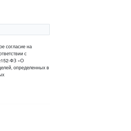
ое согласие на
ответствии с
№152-ФЗ «О
целей, определенных в
ых