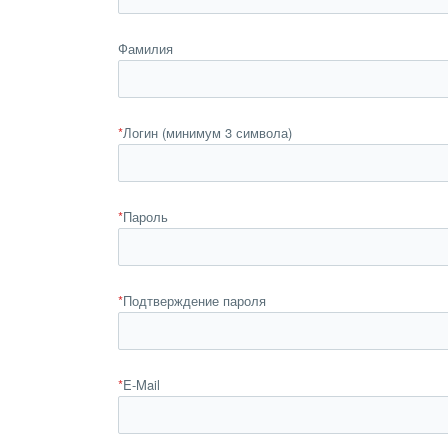
Фамилия
*
Логин (минимум 3 символа)
*
Пароль
*
Подтверждение пароля
*
E-Mail