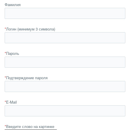
Фамилия
*
Логин (минимум 3 символа)
*
Пароль
*
Подтверждение пароля
*
E-Mail
*
Введите слово на картинке