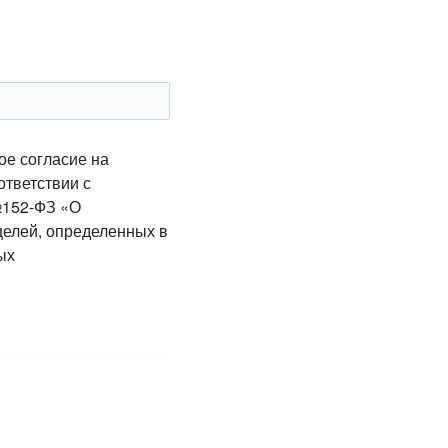
ое согласие на
ответствии с
№152-ФЗ «О
целей, определенных в
ых