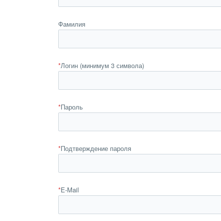
Фамилия
*
Логин (минимум 3 символа)
*
Пароль
*
Подтверждение пароля
*
E-Mail