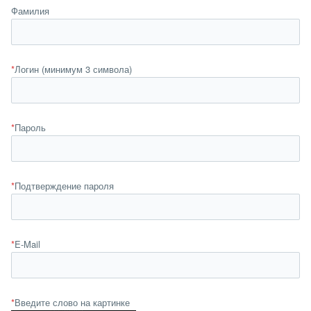
Фамилия
*
Логин (минимум 3 символа)
*
Пароль
*
Подтверждение пароля
*
E-Mail
*
Введите слово на картинке