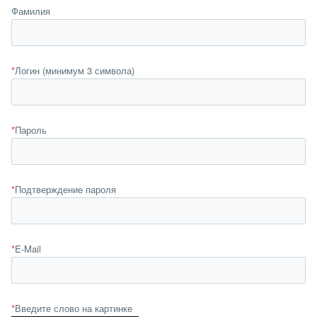
Фамилия
*
Логин (минимум 3 символа)
*
Пароль
*
Подтверждение пароля
*
E-Mail
*
Введите слово на картинке