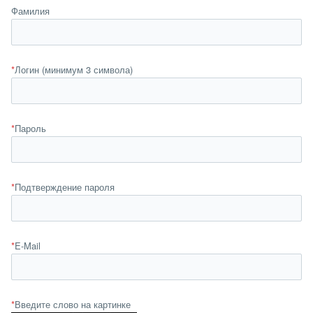
Фамилия
*
Логин (минимум 3 символа)
*
Пароль
*
Подтверждение пароля
*
E-Mail
*
Введите слово на картинке