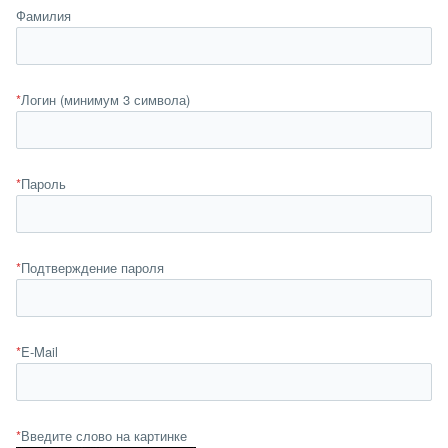
Фамилия
*
Логин (минимум 3 символа)
*
Пароль
*
Подтверждение пароля
*
E-Mail
*
Введите слово на картинке