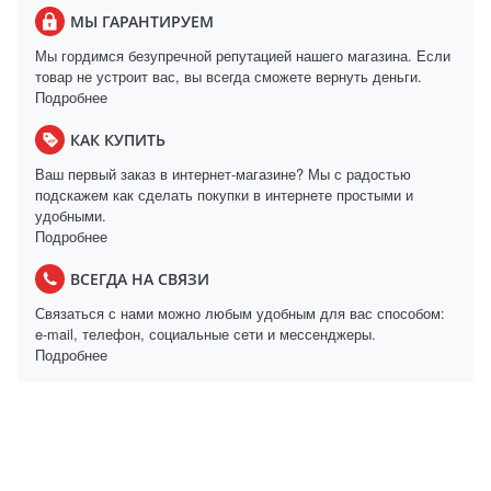
МЫ ГАРАНТИРУЕМ
Мы гордимся безупречной репутацией нашего магазина. Если
товар не устроит вас, вы всегда сможете вернуть деньги.
Подробнее
КАК КУПИТЬ
Ваш первый заказ в интернет-магазине? Мы с радостью
подскажем как сделать покупки в интернете простыми и
удобными.
Подробнее
ВСЕГДА НА СВЯЗИ
Связаться с нами можно любым удобным для вас способом:
e-mail, телефон, социальные сети и мессенджеры.
Подробнее