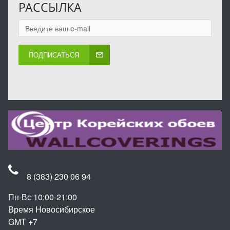
РАССЫЛКА
ПОДПИСАТЬСЯ
8 (383) 230 06 94
Пн-Вс 10:00-21:00
Время Новосибирское
GMT +7