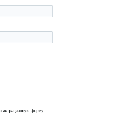
регистрационную форму.