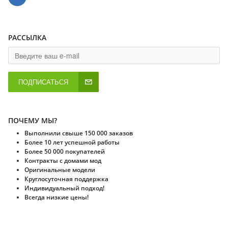
РАССЫЛКА
ПОДПИСАТЬСЯ
ПОЧЕМУ МЫ?
Выполнили свыше 150 000 заказов
Более 10 лет успешной работы
Более 50 000 покупателей
Контракты с домами мод
Оригинальные модели
Круглосуточная поддержка
Индивидуальный подход!
Всегда низкие цены!