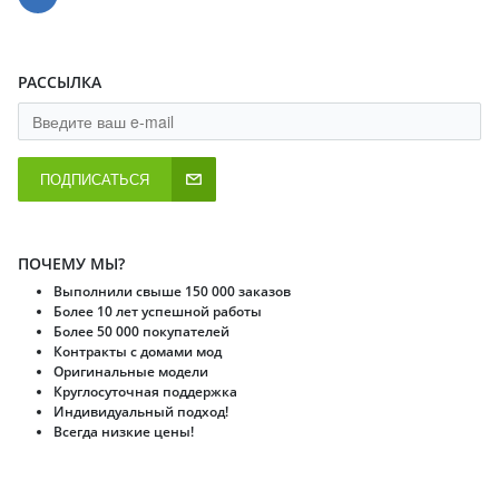
РАССЫЛКА
ПОДПИСАТЬСЯ
ПОЧЕМУ МЫ?
Выполнили свыше 150 000 заказов
Более 10 лет успешной работы
Более 50 000 покупателей
Контракты с домами мод
Оригинальные модели
Круглосуточная поддержка
Индивидуальный подход!
Всегда низкие цены!